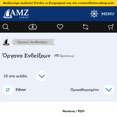
Αναζητούμε πωλητές! Στείλτε το βιογραφικό σας στο contact@amz-eshop.com
MENU
Όργανα | Αισθητήρες
Όργανα Ενδείξεων
93
(
Προϊόντα)
Filters
Veratron / VDO