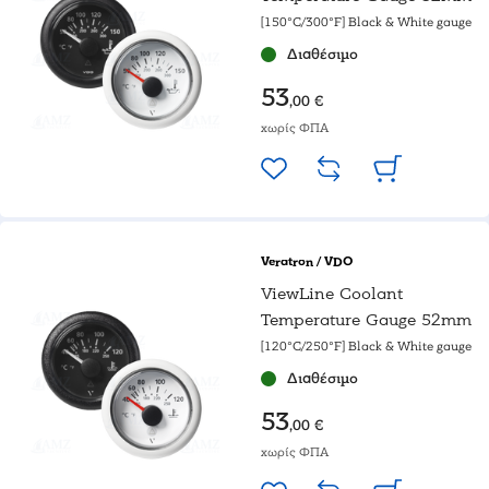
[150°C/300°F] Black & White gauge
Διαθέσιμο
53
,00 €
χωρίς ΦΠΑ
Veratron / VDO
ViewLine Coolant
Temperature Gauge 52mm
[120°C/250°F] Black & White gauge
Διαθέσιμο
53
,00 €
χωρίς ΦΠΑ