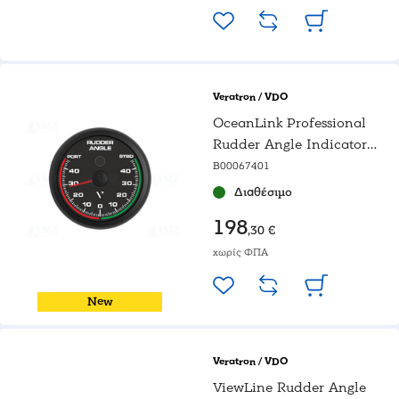
Veratron / VDO
OceanLink Professional
Rudder Angle Indicator
Gauge 85mm
B00067401
Διαθέσιμο
198
,30 €
χωρίς ΦΠΑ
New
Veratron / VDO
ViewLine Rudder Angle