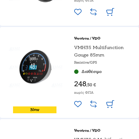
χωρίς ΦΠΑ
Veratron / VDO
VMH35 Multifunction
Gauge 85mm
Resistive/GPS
Διαθέσιμο
248
,50 €
χωρίς ΦΠΑ
New
Veratron / VDO