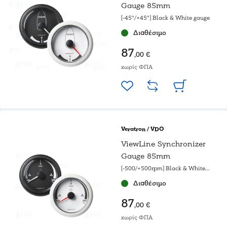
Gauge 85mm
[-45°/+45°] Black & White gauge
Διαθέσιμο
87
,00 €
χωρίς ΦΠΑ
Veratron / VDO
ViewLine Synchronizer
Gauge 85mm
[-500/+500rpm] Black & White
gauge
Διαθέσιμο
87
,00 €
χωρίς ΦΠΑ