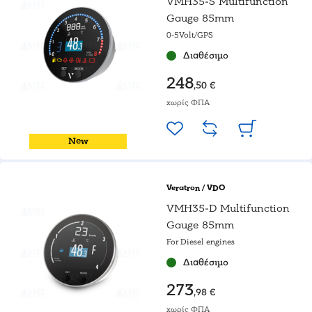
VMH35-S Multifunction
Gauge 85mm
0-5Volt/GPS
Διαθέσιμο
248
,50 €
χωρίς ΦΠΑ
New
Veratron / VDO
VMH35-D Multifunction
Gauge 85mm
For Diesel engines
Διαθέσιμο
273
,98 €
χωρίς ΦΠΑ