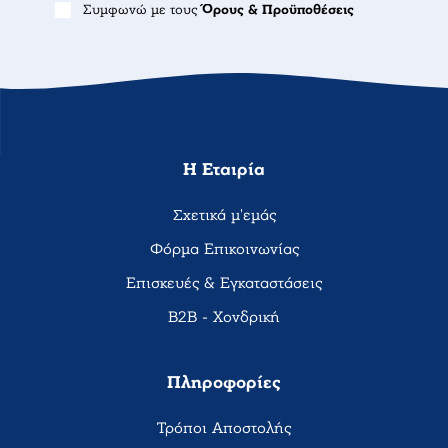
Συμφωνώ με τους
Όρους & Προϋποθέσεις
Η Εταιρία
Σχετικά μ'εμάς
Φόρμα Επικοινωνίας
Επισκευές & Εγκαταστάσεις
B2B - Χονδρική
Πληροφορίες
Τρόποι Αποστολής