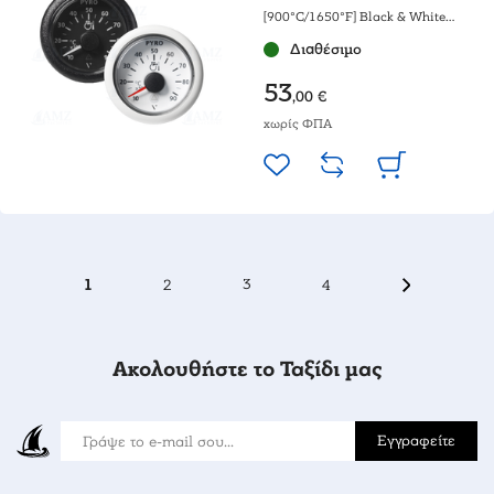
[900°C/1650°F] Black & White
gauge
Διαθέσιμο
53
,00 €
χωρίς ΦΠΑ
1
2
3
4
Ακολουθήστε το Ταξίδι μας
Εγγραφείτε