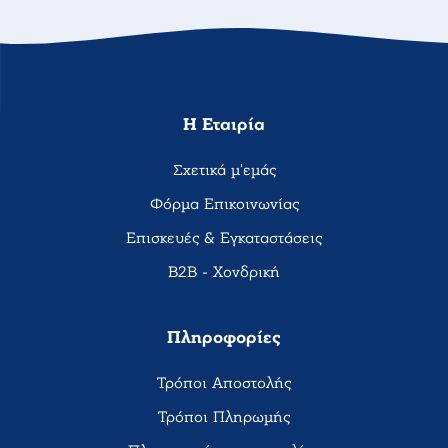
Η Εταιρία
Σχετικά μ'εμάς
Φόρμα Επικοινωνίας
Επισκευές & Εγκαταστάσεις
B2B - Χονδρική
Πληροφορίες
Τρόποι Αποστολής
Τρόποι Πληρωμής