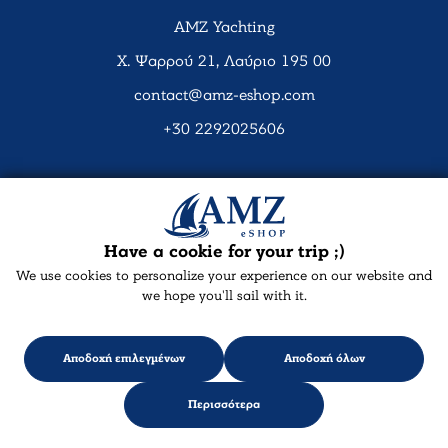
AMZ Yachting
Χ. Ψαρρού 21, Λαύριο 195 00
contact@amz-eshop.com
+30 2292025606
Social Media
Have a cookie for your trip ;)
We use cookies to personalize your experience on our website and
we hope you'll sail with it.
Αποδοχή επιλεγμένων
Αποδοχή όλων
Περισσότερα
Designed & developed with
keyvos
by Infocube
© 2026 amz-eshop.com