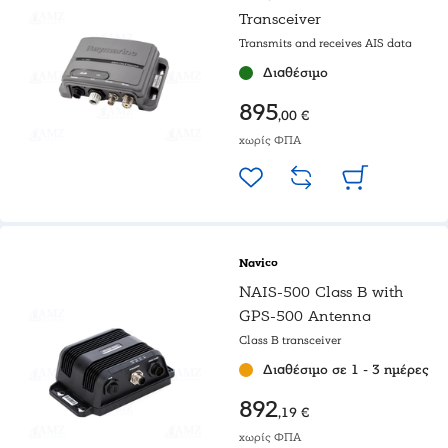
Transceiver
Transmits and receives AIS data
Διαθέσιμο
895
,00 €
χωρίς ΦΠΑ
Navico
NAIS-500 Class B with
GPS-500 Antenna
Class B transceiver
Διαθέσιμο σε 1 - 3 ημέρες
892
,19 €
χωρίς ΦΠΑ