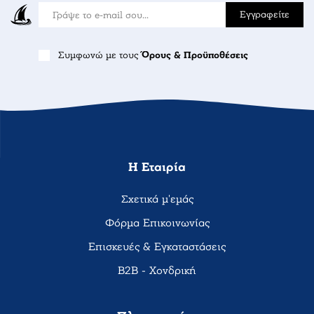
Εγγραφείτε
Συμφωνώ με τους
Όρους & Προϋποθέσεις
Η Εταιρία
Σχετικά μ'εμάς
Φόρμα Επικοινωνίας
Επισκευές & Εγκαταστάσεις
B2B - Χονδρική