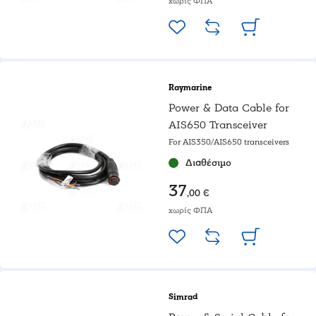
χωρίς ΦΠΑ
Raymarine
Power & Data Cable for
AIS650 Transceiver
For AIS350/AIS650 transceivers
Διαθέσιμο
37
,00 €
χωρίς ΦΠΑ
Simrad