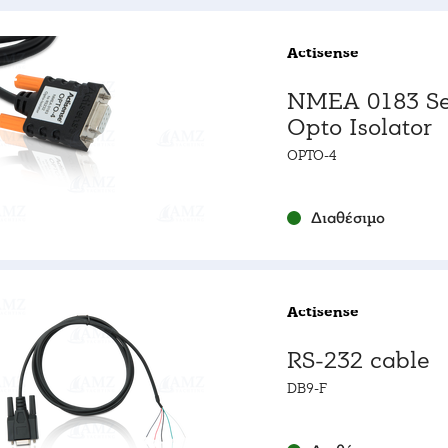
Actisense
NMEA 0183 Se
Opto Isolator
OPTO-4
Διαθέσιμο
Actisense
RS-232 cable
DB9-F