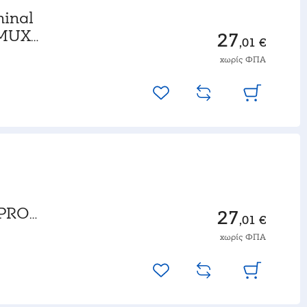
minal
-MUX-
27
,01 €
χωρίς ΦΠΑ
 PRO-
27
,01 €
χωρίς ΦΠΑ