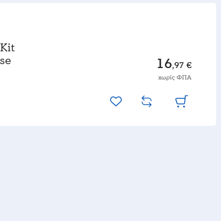
Kit
ase
16
,97 €
χωρίς ΦΠΑ