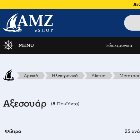
Ανα
MENU
Ηλεκτρονικά
Αρχική
Ηλεκτρονικά
Δίκτυα
Μετατροπε
Αξεσουάρ
8
(
Προϊόντα)
Φίλτρα