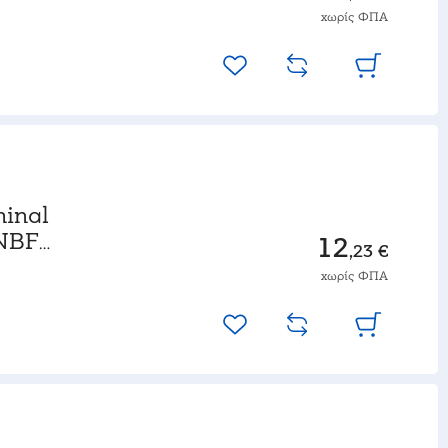
χωρίς ΦΠΑ
minal
NBF-
12
,23 €
χωρίς ΦΠΑ