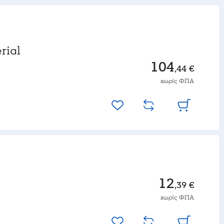
rial
104
,44 €
χωρίς ΦΠΑ
12
,39 €
χωρίς ΦΠΑ