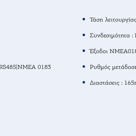
Τάση λειτουργίας
Συνδεσιμότητα 
Έξοδοι NMEA018
2|RS485|NMEA 0183
Ρυθμός μετάδοση
Διαστάσεις : 1