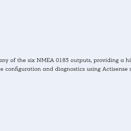
ny of the six NMEA 0183 outputs, providing a hig
le configuration and diagnostics using Actisense 