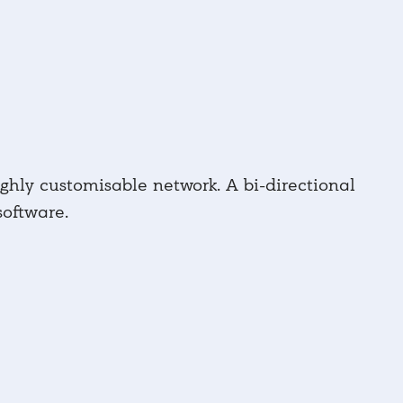
hly customisable network. A bi-directional
software.