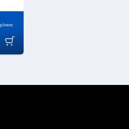
plexer