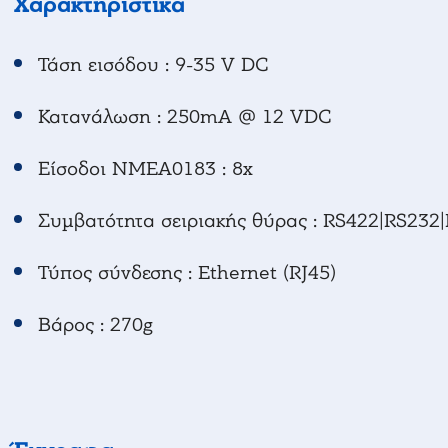
Χαρακτηριστικά
Τάση εισόδου : 9-35 V DC
Κατανάλωση : 250mA @ 12 VDC
Είσοδοι NMEA0183 : 8x
Συμβατότητα σειριακής θύρας : RS422|RS23
Τύπος σύνδεσης : Ethernet (RJ45)
Βάρος : 270g