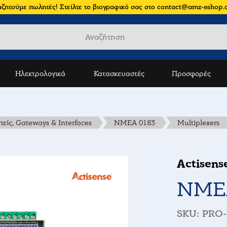
ζητούμε πωλητές! Στείλτε το βιογραφικό σας στο contact@amz-eshop
Ηλεκτρολογικά
Κατασκευαστές
Προσφορές
είς, Gateways & Interfaces
NMEA 0183
Multiplexers
Actisens
NMEA
SKU:
PRO-