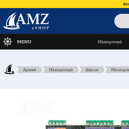
Ανα
MENU
Ηλεκτρονικά
Αρχική
Ηλεκτρονικά
Δίκτυα
Μετατροπ