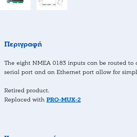
Περιγραφή
The eight NMEA 0183 inputs can be routed to a
serial port and an Ethernet port allow for simp
Retired product.
Replaced with
PRO-MUX-2