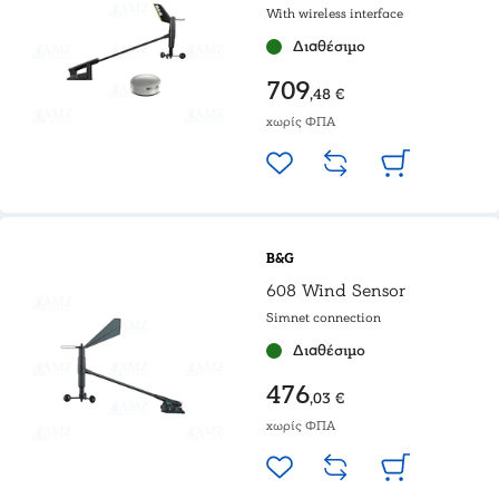
With wireless interface
Διαθέσιμο
709
,48 €
χωρίς ΦΠΑ
B&G
608 Wind Sensor
Simnet connection
Διαθέσιμο
476
,03 €
χωρίς ΦΠΑ