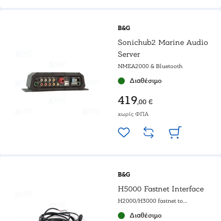
B&G
Sonichub2 Marine Audio
Server
NMEA2000 & Bluetooth
Διαθέσιμο
419
,00 €
χωρίς ΦΠΑ
B&G
H5000 Fastnet Interface
H2000/H3000 fastnet to
NMEA2000
Διαθέσιμο