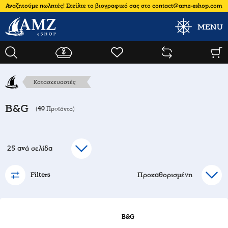
Αναζητούμε πωλητές! Στείλτε το βιογραφικό σας στο contact@amz-eshop.com
MENU
Κατασκευαστές
B&G
40
(
Προϊόντα)
Filters
B&G