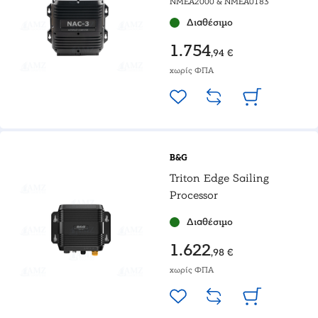
NMEA2000 & NMEA0183
Διαθέσιμο
1.754
,94 €
χωρίς ΦΠΑ
B&G
Triton Edge Sailing
Processor
Διαθέσιμο
1.622
,98 €
χωρίς ΦΠΑ