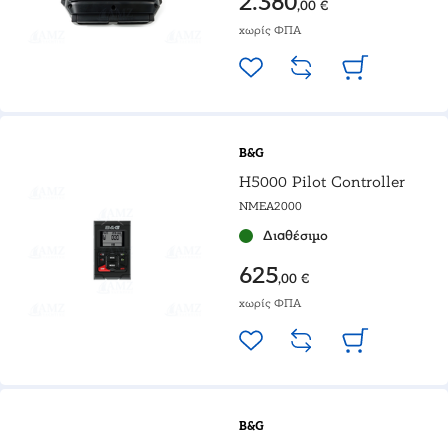
2.380
,00 €
χωρίς ΦΠΑ
B&G
H5000 Pilot Controller
NMEA2000
Διαθέσιμο
625
,00 €
χωρίς ΦΠΑ
B&G