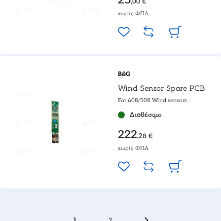
,00 €
χωρίς ΦΠΑ
B&G
Wind Sensor Spare PCB
For 608/508 Wind sensors
Διαθέσιμο
222
,28 €
χωρίς ΦΠΑ
1
2