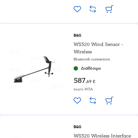
B&G
WS320 Wind Sensor -
Wireless
Bluetooth connection
Διαθέσιμο
587
,69 €
χωρίς ΦΠΑ
B&G
WS320 Wireless Interface