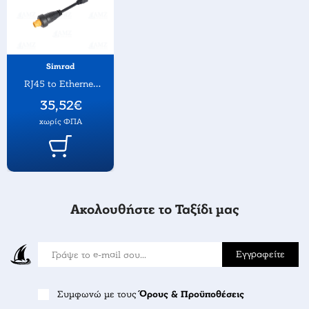
Simrad
RJ45 to Ethernet
Adapter Cable
35,52€
χωρίς ΦΠΑ
Ακολουθήστε το Ταξίδι μας
Εγγραφείτε
Συμφωνώ με τους
Όρους & Προϋποθέσεις