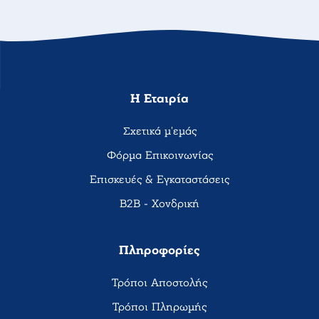
Η Εταιρία
Σχετικά μ'εμάς
Φόρμα Επικοινωνίας
Επισκευές & Εγκαταστάσεις
B2B - Χονδρική
Πληροφορίες
Τρόποι Αποστολής
Τρόποι Πληρωμής